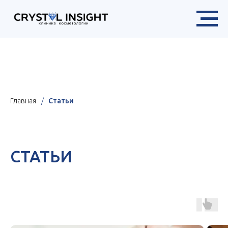
Х
в разделе «Цены»
Главная
/
Статьи
СТАТЬИ