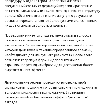
процедуру, в ходе которой на волоски наносится
специальный состав, содержащий кератин и различные
питательные масла. Эти компоненты проникают в структуру
волоса, обеспечивая его питание изнутри. В результате
ресницы и брови становятся более густыми и блестящими,
их цвет становится более насыщенным.
Процедура начинается с тщательной очистки волосков
от макияжа и себума, что позволяет составу лучше
закрепиться. Затем мастер наносит питательный состав,
который действует в течение определенного времени,
необходимого для наилучшего результата. После этого
возможна коррекция формы и дополнительное
окрашивание ресниц или бровей для достижения более
выразительного эффекта.
Ламинирование ресниц проводится на специальной
силиконовой подложке, которая позволяет приподнимать
волоски и фиксировать их положение. Это придает
ресницам изгиб и обеспечивает эффект "раскрытого"
взгляда.