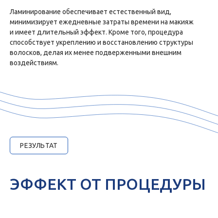
Ламинирование обеспечивает естественный вид,
минимизирует ежедневные затраты времени на макияж
и имеет длительный эффект. Кроме того, процедура
способствует укреплению и восстановлению структуры
волосков, делая их менее подверженными внешним
воздействиям.
РЕЗУЛЬТАТ
ИМЕЮТСЯ ПРОТИВОПОКАЗАНИЯ.
НЕОБХОДИМА КОНСУЛЬТАЦИЯ
ЭФФЕКТ ОТ ПРОЦЕДУРЫ
СПЕЦИАЛИСТА.