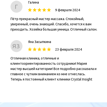
Галина
Г
9 февраля 2024
Пётр прекрасный мастер массажа. Спокойный,
уверенный, очень знающий. Спасибо, хочется к вам
приходить. Хозяйка большая умница. Отличный салон.
Яна Засыпкина
ЯЗ
23 февраля 2024
Отличная клиника, отличные и
клиентоориентированность сотрудники! Мария
мастер высшей категории! Все подробно рассказала и
главное с чутким вниманием ко мне отнеслась.
Теперь я постоянный клиент клиники Crystal Insight