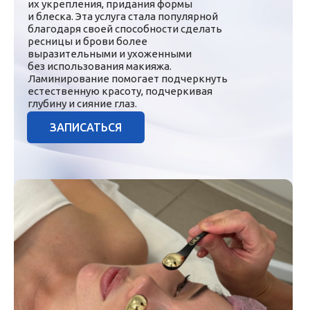
их укрепления, придания формы
и блеска. Эта услуга стала популярной
благодаря своей способности сделать
ресницы и брови более
выразительными и ухоженными
без использования макияжа.
Ламинирование помогает подчеркнуть
естественную красоту, подчеркивая
глубину и сияние глаз.
ЗАПИСАТЬСЯ