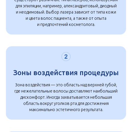
для эпиляции, например, александритовый, диодный
и неодимовый. Выбор лазера зависит от типа кожи
и цвета волос пациента, а также от опыта
и предпочтений косметолога.
Зоны воздействия процедуры
Зона воздействия — это область над верхней губой,
где нежелательные волосы доставляют наибольший
дискомфорт. Иногда захватывается небольшая
область вокруг уголков рта для достижения
максимально эстетичного результата.