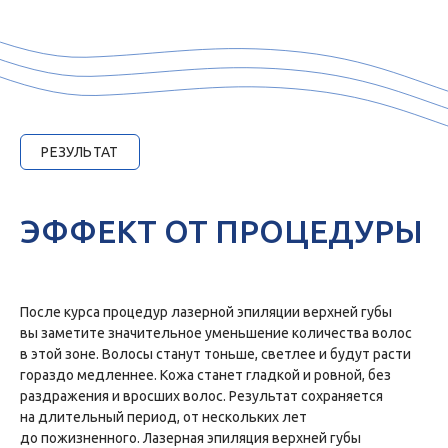
РЕЗУЛЬТАТ
ЭФФЕКТ ОТ ПРОЦЕДУРЫ
После курса процедур лазерной эпиляции верхней губы
вы заметите значительное уменьшение количества волос
ИМЕЮТСЯ ПРОТИВОПОКАЗАНИЯ.
в этой зоне. Волосы станут тоньше, светлее и будут расти
НЕОБХОДИМА КОНСУЛЬТАЦИЯ
СПЕЦИАЛИСТА.
гораздо медленнее. Кожа станет гладкой и ровной, без
раздражения и вросших волос. Результат сохраняется
на длительный период, от нескольких лет
до пожизненного. Лазерная эпиляция верхней губы