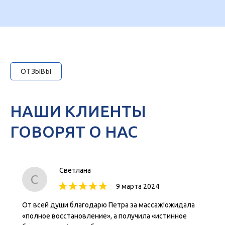
ОТЗЫВЫ
НАШИ КЛИЕНТЫ
ГОВОРЯТ О НАС
Светлана
С
9 марта 2024
От всей души благодарю Петра за массаж!ожидала
«полное восстановление», а получила «истинное