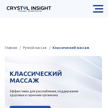
Х
в разделе «Цены»
Главная
/
Ручной массаж
/
Классический массаж
КЛАССИЧЕСКИЙ
МАССАЖ
Эффективен для расслабления, поддержания
здоровья и гармонии организма