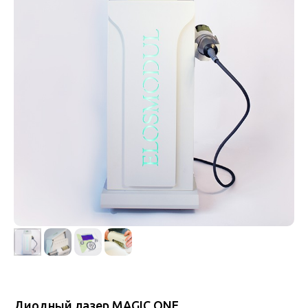
Диодный лазер MAGIC ONE