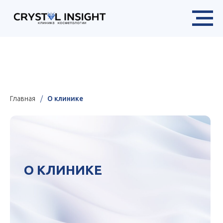
Х
в разделе «Цены»
Главная
/
О клинике
О КЛИНИКЕ