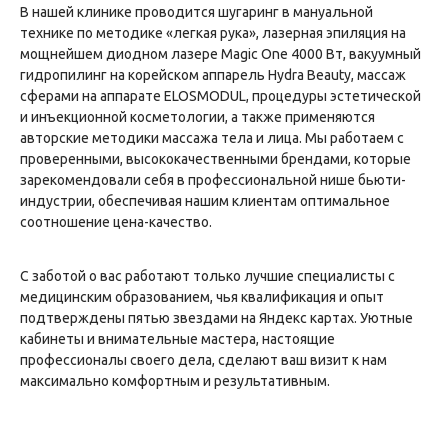
В нашей клинике проводится шугаринг в мануальной
технике по методике «легкая рука», лазерная эпиляция на
мощнейшем диодном лазере Magic One 4000 Вт, вакуумный
гидропилинг на корейском аппарель Hydra Beauty, массаж
сферами на аппарате ELOSMODUL, процедуры эстетической
и инъекционной косметологии, а также применяются
авторские методики массажа тела и лица. Мы работаем с
проверенными, высококачественными брендами, которые
зарекомендовали себя в профессиональной нише бьюти-
индустрии, обеспечивая нашим клиентам оптимальное
соотношение цена-качество.
С заботой о вас работают только лучшие специалисты с
медицинским образованием, чья квалификация и опыт
подтверждены пятью звездами на Яндекс картах. Уютные
кабинеты и внимательные мастера, настоящие
профессионалы своего дела, сделают ваш визит к нам
максимально комфортным и результативным.