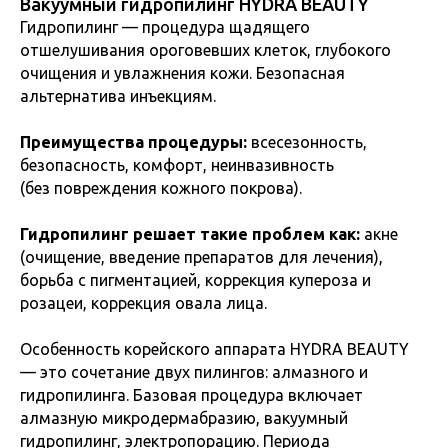
Вакуумный гидропилинг HYDRA BEAUTY
Гидропилинг — процедура щадящего
отшелушивания ороговевших клеток, глубокого
очищения и увлажнения кожи.
Безопасная
альтернатива инъекциям.
Преимущества процедуры:
всесезонность,
безопасность, комфорт, неинвазивность
(без повреждения кожного покрова).
Гидропилинг решает такие проблем как:
акне
(очищение, введение препаратов для лечения),
борьба с пигментацией, коррекция купероза и
розацеи, коррекция овала лица.
Особенность корейского аппарата HYDRA BEAUTY
— это сочетание двух пилингов: алмазного и
гидропилинга. Базовая процедура включает
алмазную микродермабразию, вакуумный
гидропилинг, электропорацию. Периода