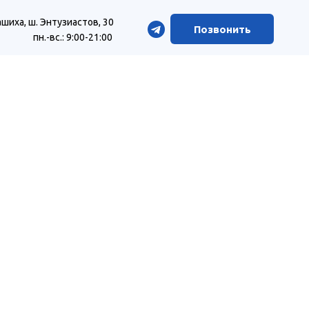
шиха, ш. Энтузиастов, 30
Позвонить
пн.-вс.: 9:00-21:00
Х
азделе «Цены»