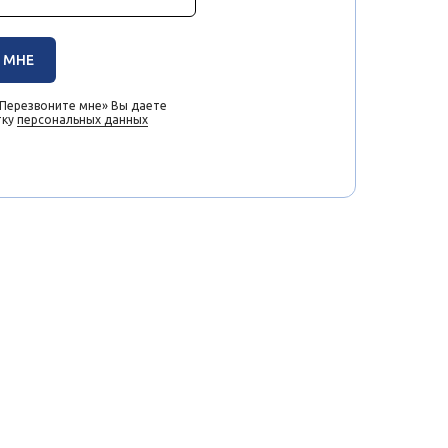
 МНЕ
«Перезвоните мне» Вы даете
тку
персональных данных