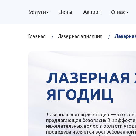
Услуги
Цены
Акции
О нас
Главная
/
Лазерная эпиляция
/
Лазерная
ЛАЗЕРНАЯ
ЯГОДИЦ
Лазерная эпиляция ягодиц — это совр
предлагающая безопасный и эффекти
нежелательных волос в области ягод
процедура является востребованной к