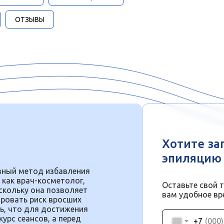
ОТЗЫВЫ
Хотите за
эпиляцию 
вный метод избавления
 как врач-косметолог,
Оставьте свой 
скольку она позволяет
вам удобное вр
ровать риск вросших
ь, что для достижения
урс сеансов, а перед
+7