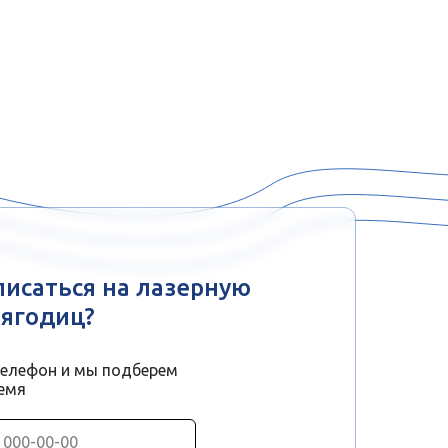
писаться на лазерную
ягодиц?
телефон и мы подберем
емя