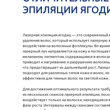
ЭПИЛЯЦИИ ЯГОД
Лазерная эпиляция ягодиц — это современный 
удаления волос, который использует лазерную 
воздействия на волосяные фолликулы. Во врем
лазерный луч направляется на кожу и поглощае
меланином, пигментом, содержащимся в волосах
приводит к нагреванию и разрушению волосяны
что предотвращает их дальнейший рост. Лазер
подходит для различных типов кожи и волос, н
эффективна для темных волос на светлой коже.
Для достижения оптимального результата требу
из нескольких сеансов лазерной эпиляции, поск
воздействует только на волоски, находящиеся 
фазе роста. Интервалы между сеансами составл