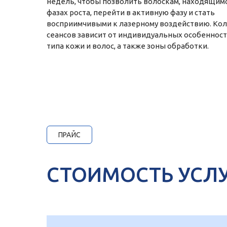
недель, чтобы позволить волоскам, находящимс
фазах роста, перейти в активную фазу и стать
восприимчивыми к лазерному воздействию. Ко
сеансов зависит от индивидуальных особенност
типа кожи и волос, а также зоны обработки.
ПРАЙС
СТОИМОСТЬ УСЛ