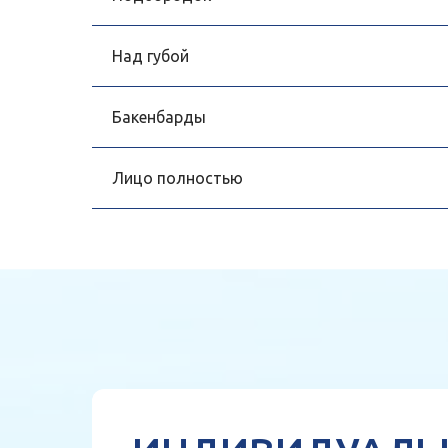
Над губой
Бакенбарды
Лицо полностью