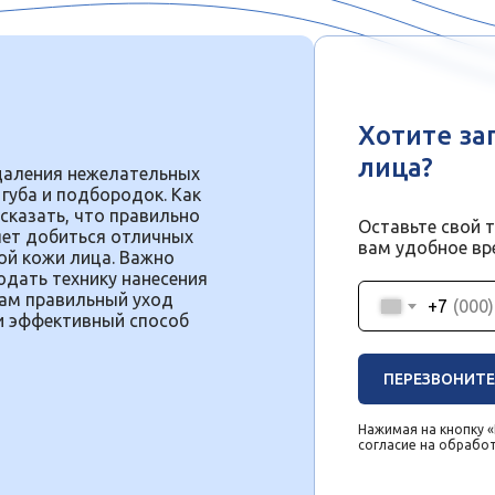
Хотите за
лица?
даления нежелательных
 губа и подбородок. Как
сказать, что правильно
Оставьте свой 
яет добиться отличных
вам удобное вр
ой кожи лица. Важно
юдать технику нанесения
там правильный уход
+7
 и эффективный способ
ПЕРЕЗВОНИТЕ
Нажимая на кнопку 
согласие на обрабо