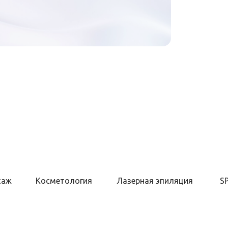
саж
Косметология
Лазерная эпиляция
S