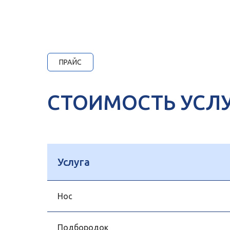
ПРАЙС
СТОИМОСТЬ УСЛ
Услуга
Нос
Подбородок