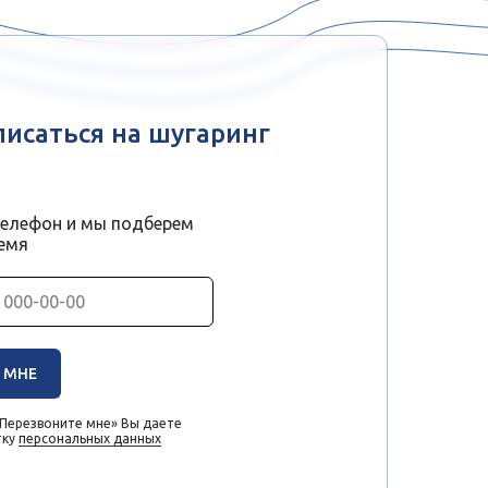
писаться на шугаринг
телефон и мы подберем
емя
 МНЕ
«Перезвоните мне» Вы даете
тку
персональных данных