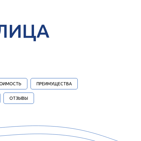
вое посещение
ЛИЦА
ОИМОСТЬ
ПРЕИМУЩЕСТВА
ОТЗЫВЫ