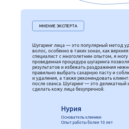
МНЕНИЕ ЭКСПЕРТА
Шугаринг лица — это популярный метод у
волос, особенно в таких зонах, как верхняя
специалист с многолетним опытом, я могу 
проведенная процедура шугаринга позвол
результатов и избежать раздражения нежн
правильно выбрать сахарную пасту и собл
и удаления, а также рекомендовать клиен
после сеанса. Шугаринг — это деликатный
сделать кожу лица безупречной.
Нурия
Основатель клиники
Опыт работы более 10 лет