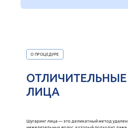
О ПРОЦЕДУРЕ
ОТЛИЧИТЕЛЬНЫЕ 
ЛИЦА
Шугаринг лица — это деликатный метод удален
нежелательных волос, который подходит даже 