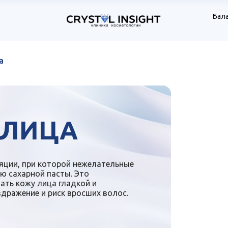
Бала
в р
а
 ЛИЦА
ляции, при которой нежелательные
ю сахарной пасты. Это
ать кожу лица гладкой и
дражение и риск вросших волос.