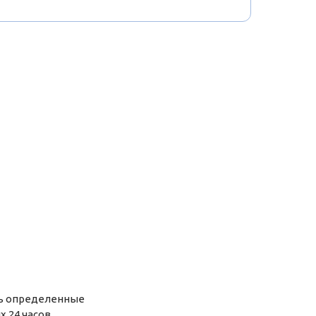
ть определенные
х 24 часов