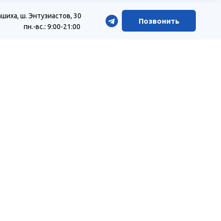
шиха, ш. Энтузиастов, 30
Позвонить
пн.-вс.: 9:00-21:00
Х
азделе «Цены»