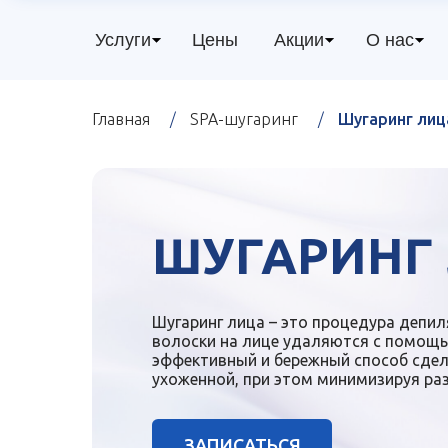
Услуги
Цены
Акции
О нас
Главная
/
SPA-шугаринг
/
Шугаринг лиц
ШУГАРИНГ
Шугаринг лица – это процедура депи
волоски на лице удаляются с помощь
эффективный и бережный способ сдел
ухоженной, при этом минимизируя раз
ЗАПИСАТЬСЯ